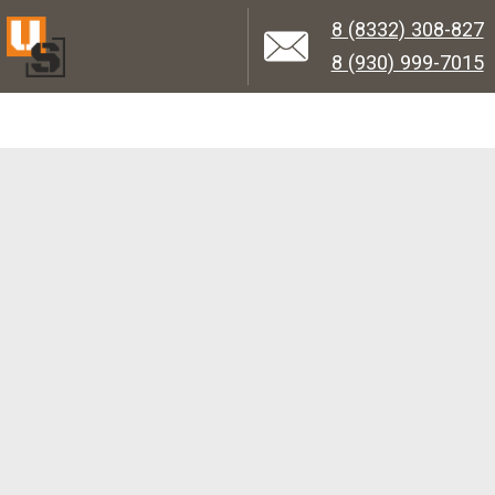
8 (8332) 308-827
8 (930) 999-7015