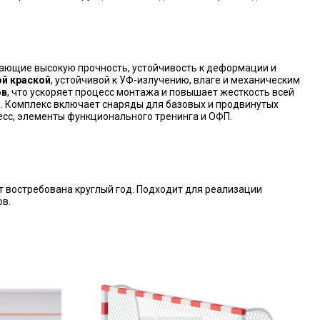
вающие высокую прочность, устойчивость к деформации и
й краской
, устойчивой к УФ-излучению, влаге и механическим
ов
, что ускоряет процесс монтажа и повышает жесткость всей
. Комплекс включает снаряды для базовых и продвинутых
есс, элементы функционального тренинга и ОФП.
т востребована круглый год. Подходит для реализации
ов.