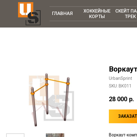
ХОККЕЙНЫЕ
СКЕЙТ П
ГЛАВНАЯ
КОРТЫ
ТРЕК
Воркаут
UrbanSprint
SKU:
ВК011
28 000
р.
ЗАКАЗА
Воркаут-комп