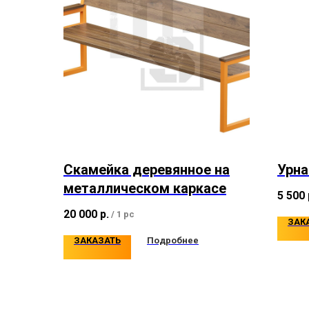
Скамейка деревянное на
Урна
металлическом каркасе
5 500
20 000
р.
/
1 pc
ЗАК
ЗАКАЗАТЬ
Подробнее