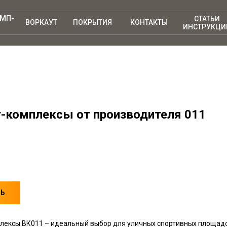
АМП-
СТАТЬИ
ВОРКАУТ
ПОКРЫТИЯ
КОНТАКТЫ
ИНСТРУКЦИ
-комплексы от производителя 011
ТЬ
лексы ВК011 – идеальный выбор для уличных спортивных площадок