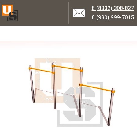
8 (8332) 308-827
8 (930) 999-7015