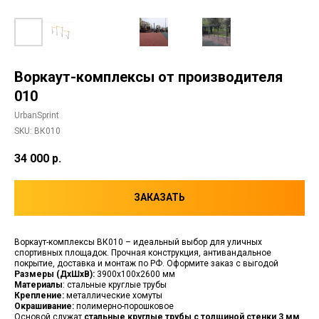
Воркаут-комплексы от производителя
010
UrbanSprint
SKU:
ВК010
34 000
р.
ЗАКАЗАТЬ
Воркаут-комплексы ВК010 – идеальный выбор для уличных
спортивных площадок. Прочная конструкция, антивандальное
покрытие, доставка и монтаж по РФ. Оформите заказ с выгодой
Размеры (ДхШхВ):
3900х100х2600 мм
Материалы
: стальные круглые трубы
Крепление:
металлические хомуты
Окрашивание:
полимерно-порошковое
Основой служат
стальные круглые трубы с толщиной стенки 3 мм
,