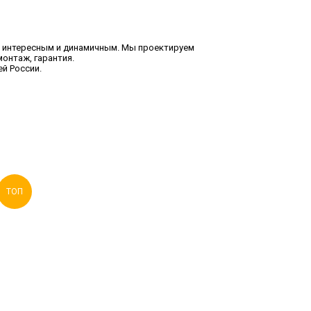
рк интересным и динамичным. Мы проектируем
монтаж, гарантия.
й России.
ТОП