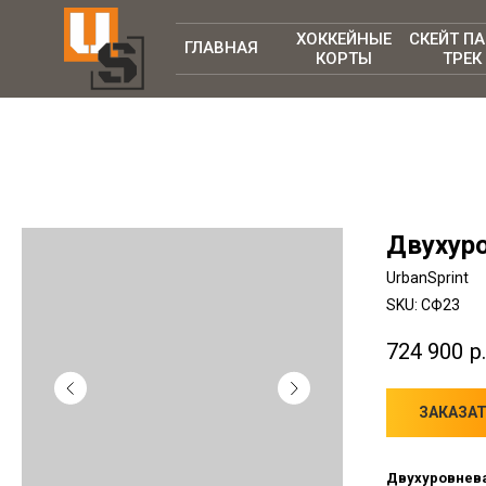
ХОККЕЙНЫЕ
СКЕЙТ П
ГЛАВНАЯ
КОРТЫ
ТРЕК
Двухуро
UrbanSprint
SKU:
СФ23
724 900
р.
ЗАКАЗА
Двухуровнева