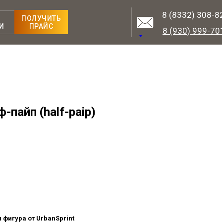
8 (8332) 308-8
ПОЛУЧИТЬ
И
ПРАЙС
8 (930) 999-70
пайп (half-paip)
фигура от UrbanSprint