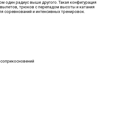
ом один радиус выше другого. Такая конфигурация
вылетов, трюков с перепадом высоты и катания
для соревнований и интенсивных тренировок.
и соприкосновений