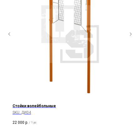
Стойки волейбольные
SKU:
ДИ04
22 000
р.
/
1 pc