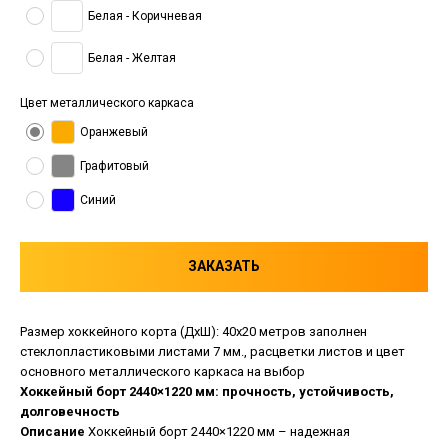
Белая - Коричневая
Белая - Желтая
Цвет металлического каркаса
Оранжевый
Графитовый
Синий
ЗАКАЗАТЬ
Размер хоккейного корта (ДхШ): 40х20 метров заполнен
стеклопластиковыми листами 7 мм., расцветки листов и цвет
основного металлического каркаса на выбор
Хоккейный борт 2440×1220 мм: прочность, устойчивость,
долговечность
Описание
Хоккейный борт 2440×1220 мм – надежная