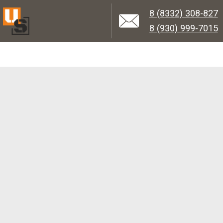
8 (8332) 308-827
8 (930) 999-7015