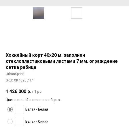
Хоккейный корт 40х20 м. заполнен
стеклопластиковыми листами 7 мм. ограждение
сетка рабица
UrbanSprint
SKU:
ХК4020СП7
1 426 000
р.
/
1 pc
Цвет панелей наполнения бортов
Белая - Белая
Белая - Синяя