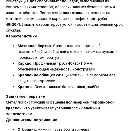
конструкция для спортивных площадок, выполненная из
современных материалов, обеспечивающих безопасность и
износостойкость. Листы
стеклопластика
закреплены на
металлическом сварном каркасе из профильной трубы
40×20×1,5 мм
, что гарантирует устойчивость и длительный срок
службы.
Характеристики
Материал бортов:
Стеклопластик – прочный,
влагостойкий, устойчивый к механическим нагрузкам и
перепадам температур
Каркас:
Профильная труба
40×20×1,5 мм
,
обеспечивающая надежность конструкции
Крепление облицовки:
Оцинкованные саморезы для
защиты от коррозии
Крепеж:
Оцинкованные болты, гайки, шайбы
Защитное покрытие
Металлоконструкции окрашены
полимерной порошковой
краской
, что увеличивает устойчивость к внешним
воздействиям.
Дополнительное усиление
Отбойник:
Нижняя часть борта усилена