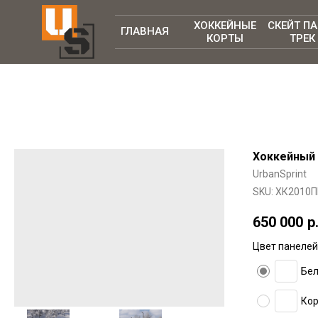
ХОККЕЙНЫЕ
СКЕЙТ П
ГЛАВНАЯ
КОРТЫ
ТРЕК
Хоккейный 
UrbanSprint
SKU:
ХК2010
650 000
р
Цвет панелей
Бел
Кор