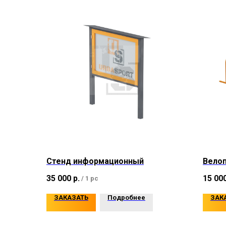
Стенд информационный
Велоп
35 000
р.
15 00
/
1 pc
ЗАКАЗАТЬ
Подробнее
ЗАК