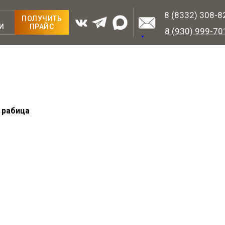
8 (8332) 308-8
ПОЛУЧИТЬ
И
ПРАЙС
8 (930) 999-70
 рабица