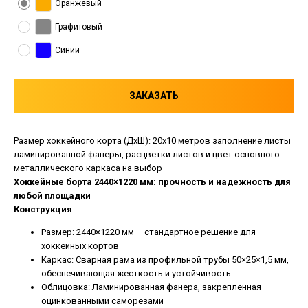
Оранжевый
Графитовый
Синий
ЗАКАЗАТЬ
Размер хоккейного корта (ДхШ): 20х10 метров заполнение листы
ламинированной фанеры, расцветки листов и цвет основного
металлического каркаса на выбор
Хоккейные борта 2440×1220 мм: прочность и надежность для
любой площадки
Конструкция
Размер: 2440×1220 мм – стандартное решение для
хоккейных кортов
Каркас: Сварная рама из профильной трубы 50×25×1,5 мм,
обеспечивающая жесткость и устойчивость
Облицовка: Ламинированная фанера, закрепленная
оцинкованными саморезами