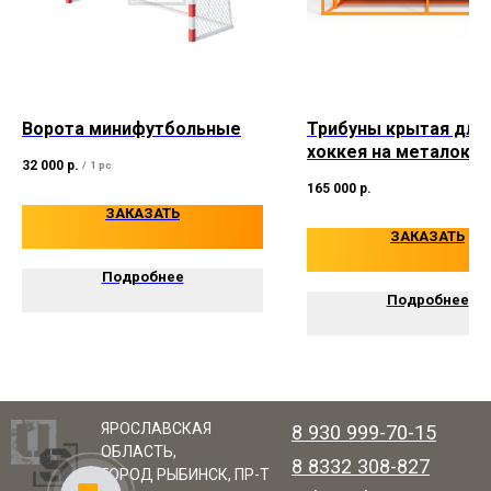
Ворота минифутбольные
Трибуны крытая для
хоккея на металока
32 000
р.
/
1 pc
18–82 мест
165 000
р.
ЗАКАЗАТЬ
ЗАКАЗАТЬ
Подробнее
Подробнее