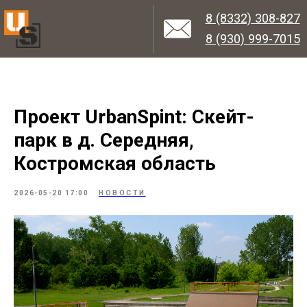
8 (8332) 308-827
8 (930) 999-7015
Проект UrbanSpint: Скейт-
парк в д. Середняя,
Костромская область
2026-05-20 17:00
НОВОСТИ