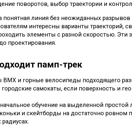
дение поворотов, выбор траектории и контро
 понятная линия без неожиданных разрывов 
вателям интересны варианты траекторий, св
оходить элементы с разной скоростью. Эти з
до проектирования.
подходит памп-трек
 BMX и горные велосипеды подходящего раз
 городские самокаты, если поверхность и гео
 начальное обучение на выделенной простой 
коньки и скейтборды на достаточно ровном 
 радиусах.