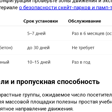
онфигурации проверьте зоны движения и экс
териале
о безопасности скейт-парков и памп-
ли и пропускная способность
растные группы, ожидаемое число посетител
я массовой площадки полезны простая учебн
ятное направление движения.