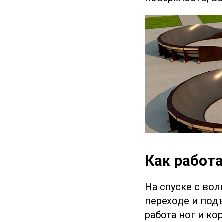
Как работ
На спуске с вол
переходе и под
работа ног и к