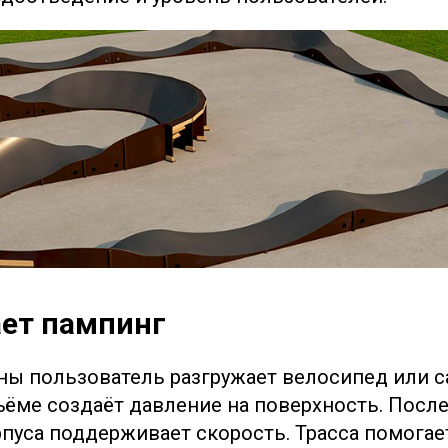
ает пампинг
ны пользователь разгружает велосипед или са
ъёме создаёт давление на поверхность. Посл
орпуса поддерживает скорость. Трасса помогае