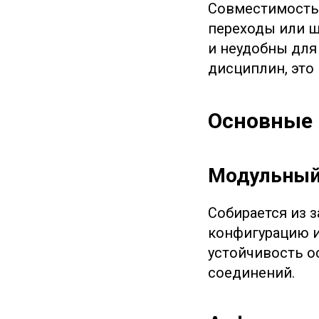
Совместимость 
переходы или ш
и неудобны для
дисциплин, это
Основные 
Модульны
Собирается из 
конфигурацию и
устойчивость о
соединений.