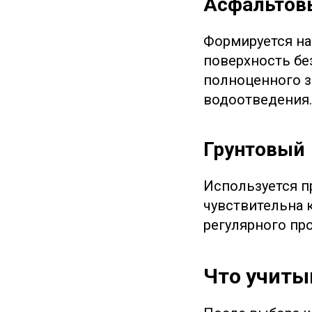
Асфальтов
Формируется на
поверхность бе
полноценного з
водоотведения.
Грунтовый
Используется п
чувствительна к
регулярного пр
Что учиты