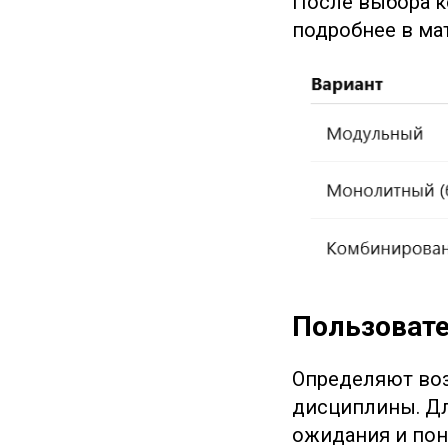
После выбора к
подробнее в ма
Пользовате
Определяют воз
дисциплины. Дл
ожидания и пон