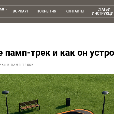
АМП-
СТАТЬИ
ВОРКАУТ
ПОКРЫТИЯ
КОНТАКТЫ
ИНСТРУКЦИ
е памп-трек и как он устр
РКИ И ПАМП ТРЕКИ