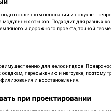
ый
 подготовленном основании и получает неп
з модульных стыков. Подходит для разных кол
емляного и дорожного проекта, точной геоме
реимущественно для велосипедов. Поверхно
 осадкам, пересыханию и нагрузке, поэтому т
офилирования и восстановления.
вать при проектировании